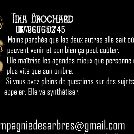
07 66 76 02 45